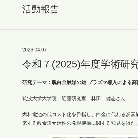
活動報告
2026.04.07
令和７(2025)年度学術
研究テーマ：脱白金触媒の鍵 プラズマ導入による
筑波大学大学院 近藤研究室 林田 健志さん
燃料電池の低コスト化を目指し、白金に代わる炭素
来する酸素還元活性の発現機構に関する知見を得た