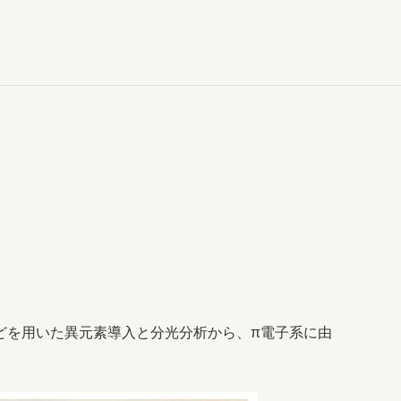
どを用いた異元素導入と分光分析から、π電子系に由