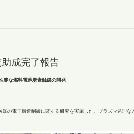
研究助成完了報告
高性能な燃料電池炭素触媒の開発
触媒の電子構造制御に関する研究を実施した。プラズマ処理な
。