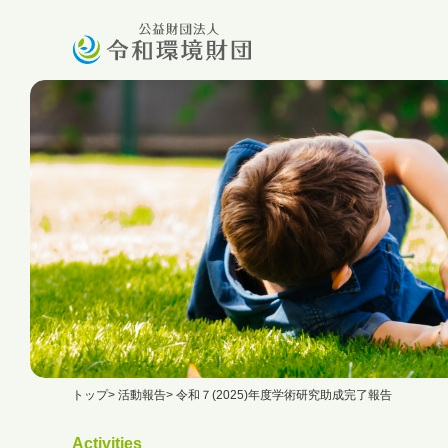
トップ
活動報告
令和７(2025)年度学術研究助成完了報告
Activities